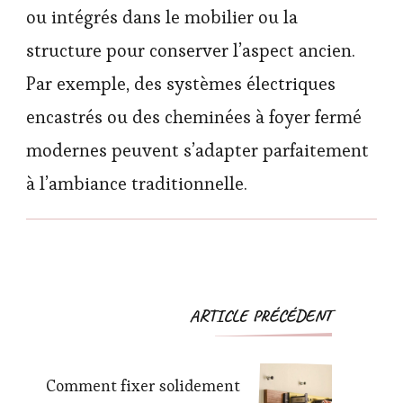
ou intégrés dans le mobilier ou la
structure pour conserver l’aspect ancien.
Par exemple, des systèmes électriques
encastrés ou des cheminées à foyer fermé
modernes peuvent s’adapter parfaitement
à l’ambiance traditionnelle.
Navigation
ARTICLE PRÉCÉDENT
d'article
Comment fixer solidement