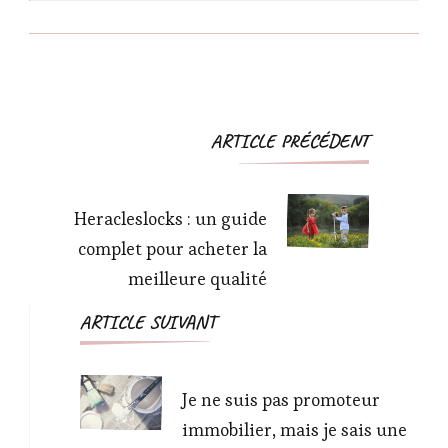
Navigation
ARTICLE PRÉCÉDENT
d'article
Heracleslocks : un guide
complet pour acheter la
meilleure qualité
ARTICLE SUIVANT
Je ne suis pas promoteur
immobilier, mais je sais une