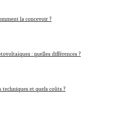
comment la concevoir ?
ovoltaïques : quelles différences ?
s techniques et quels coûts ?