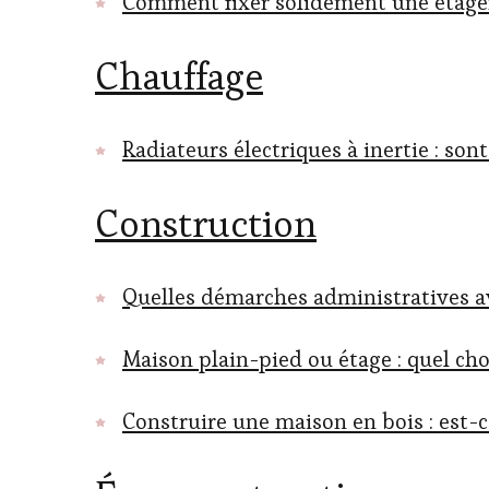
Comment fixer solidement une étagèr
Chauffage
Radiateurs électriques à inertie : so
Construction
Quelles démarches administratives av
Maison plain-pied ou étage : quel cho
Construire une maison en bois : est-