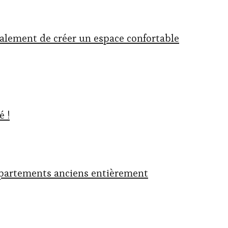
galement de créer un espace confortable
é !
appartements anciens entièrement