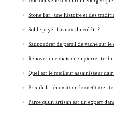
Une nouvelle révolution énergétique 
Stone Bar : une histoire et des tradit
Solde payé : Lavenir du crédit ?
Saupoudrer de persil de vache sur le
Rénover une maison en pierre : techni
Quel est le meilleur assainisseur dai
Prix de la rénovation domiciliaire : t
Parce quun artisan est un expert dan