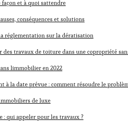
e façon et à quoi sattendre
auses, conséquences et solutions
 la réglementation sur la dératisation
er des travaux de toiture dans une copropriété san
 dans limmobilier en 2022
nt à la date prévue : comment résoudre le problè
 immobiliers de luxe
e : qui appeler pour les travaux ?