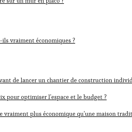
e sur un mur en placo ?
nt-ils vraiment économiques ?
ant de lancer un chantier de construction individ
ix pour optimiser l’espace et le budget ?
ce vraiment plus économique qu’une maison tradit